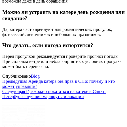
возможна даже в день обращения.
Можно ли устроить на катере день рождения или
свидание?
Да, катера часто арендуют для романтических прогулок,
фотосессий, девичников и небольших праздников.
Что делать, если погода испортится?
Перед прогулкой рекомендуется проверить прогноз погоды.
При сильном ветре или неблагоприятных условиях прогулка
может быть перенесена.
Опубликовано
Blog
Навигация
Предыдущая
Предыдущая
Аренда катера без прав в СПб: почему и кто
запись
может управлять?
по
Следующая
Следующая
Где можно покататься на катере в Санкт-
записям
запись
Петербурге: лучшие маршруты и локации