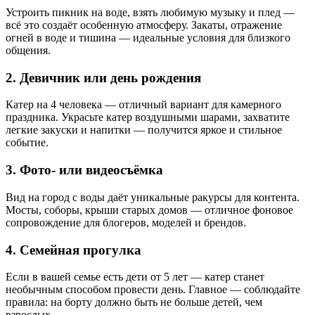
Устроить пикник на воде, взять любимую музыку и плед —
всё это создаёт особенную атмосферу. Закаты, отражение
огней в воде и тишина — идеальные условия для близкого
общения.
2. Девичник или день рождения
Катер на 4 человека — отличный вариант для камерного
праздника. Украсьте катер воздушными шарами, захватите
легкие закуски и напитки — получится яркое и стильное
событие.
3. Фото- или видеосъёмка
Вид на город с воды даёт уникальные ракурсы для контента.
Мосты, соборы, крыши старых домов — отличное фоновое
сопровождение для блогеров, моделей и брендов.
4. Семейная прогулка
Если в вашей семье есть дети от 5 лет — катер станет
необычным способом провести день. Главное — соблюдайте
правила: на борту должно быть не больше детей, чем
взрослых.