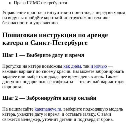
Права ГИМС не требуются
Управление простое и интуитивно понятное, а перед выходом
на воду вы пройдёте короткий инструктаж по технике
безопасности и управлению.
Пошаговая инструкция по аренде
катера в Санкт-Петербурге
Шаг 1 — Выберите дату и время
Прогулки на катере возможны
как днём,
так
и ночью
—
каждый вариант по-своему красив. Вы можете забронировать
заранее или выбрать подходящее время день в день. Также
доступны подарочные сертификаты — отличный вариант для
сюрприза.
Шаг 2 — Забронируйте катер онлайн
На нашем сайте
katernaneve.ru
, выберите подходящую модель
катера, укажите дату и время, и оставьте заявку. С вами
свяжется менеджер, уточнит детали и подтвердит бронь.