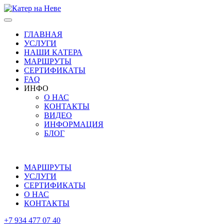
Skip
to
the
ГЛАВНАЯ
content
УСЛУГИ
НАШИ КАТЕРА
МАРШРУТЫ
СЕРТИФИКАТЫ
FAQ
ИНФО
О НАС
КОНТАКТЫ
ВИДЕО
ИНФОРМАЦИЯ
БЛОГ
Меню
МАРШРУТЫ
УСЛУГИ
СЕРТИФИКАТЫ
О НАС
КОНТАКТЫ
+7 934 477 07 40