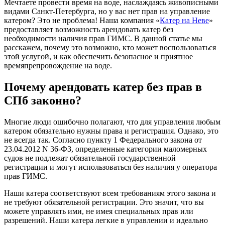
Мечтаете провести время на воде, наслаждаясь живописными
видами Санкт-Петербурга, но у вас нет прав на управление
катером? Это не проблема! Наша компания «
Катер на Неве
»
предоставляет возможность арендовать катер без
необходимости наличия прав ГИМС. В данной статье мы
расскажем, почему это возможно, кто может воспользоваться
этой услугой, и как обеспечить безопасное и приятное
времяпрепровождение на воде.
Почему арендовать катер без прав в
СПб законно?
Многие люди ошибочно полагают, что для управления любым
катером обязательно нужны права и регистрация. Однако, это
не всегда так. Согласно пункту 1 Федерального закона от
23.04.2012 N 36-ФЗ, определенные категории маломерных
судов не подлежат обязательной государственной
регистрации и могут использоваться без наличия у оператора
прав ГИМС.
Наши катера соответствуют всем требованиям этого закона и
не требуют обязательной регистрации. Это значит, что вы
можете управлять ими, не имея специальных прав или
разрешений. Наши катера легкие в управлении и идеально