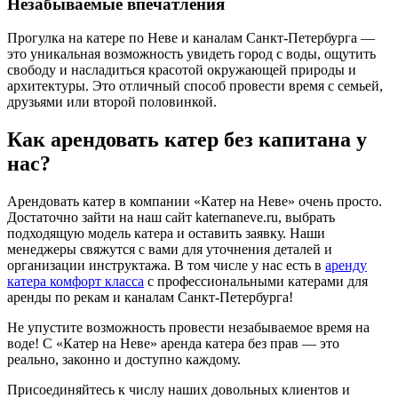
Незабываемые впечатления
Прогулка на катере по Неве и каналам Санкт-Петербурга —
это уникальная возможность увидеть город с воды, ощутить
свободу и насладиться красотой окружающей природы и
архитектуры. Это отличный способ провести время с семьей,
друзьями или второй половинкой.
Как арендовать катер без капитана у
нас?
Арендовать катер в компании «Катер на Неве» очень просто.
Достаточно зайти на наш сайт katernaneve.ru, выбрать
подходящую модель катера и оставить заявку. Наши
менеджеры свяжутся с вами для уточнения деталей и
организации инструктажа. В том числе у нас есть в
аренду
катера комфорт класса
с профессиональными катерами для
аренды по рекам и каналам Санкт-Петербурга!
Не упустите возможность провести незабываемое время на
воде! С «Катер на Неве» аренда катера без прав — это
реально, законно и доступно каждому.
Присоединяйтесь к числу наших довольных клиентов и