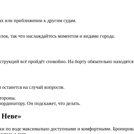
ах или приближении к другим судам.
лок, так что наслаждайтесь моментом и видами города.
трукций всё пройдёт спокойно. На борту обязательно находятся
 останется на случай вопросов.
стороны.
оординатору. Он подскажет, что делать.
а Неве»
лки по воде максимально доступными и комфортными. Бронирова