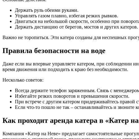
Держать руль обеими руками.
Управлять газом плавно, избегая резких рывков.
Двигаться на небольшой скорости, особенно при поворот
Держать дистанцию от берегов, мостов и других катеров.
Важно не торопиться. Эти катера созданы для неспешных прогу
Правила безопасности на воде
Даже если вы впервые управляете катером, при соблюдении инс
время движения или подходить к краю без необходимости.
Несколько советов:
Всегда держите телефон заряженным. Связь с менеджером
Избегайте резких поворотов и превышения скорости.
При встрече с другим катером придерживайтесь правой 
Если что-то пошло не так – останавливайтесь и звоните к
Как проходит аренда катера в «Катер н
Компания «Катер на Неве» предлагает самостоятельные прогу