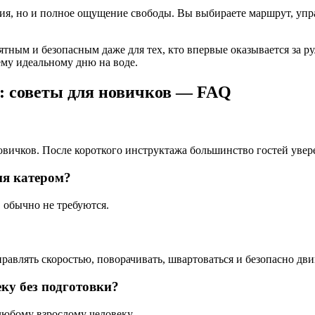
ения, но и полное ощущение свободы. Вы выбираете маршрут, уп
ным и безопасным даже для тех, кто впервые оказывается за рул
ему идеальному дню на воде.
: советы для новичков — FAQ
овичков. После короткого инструктажа большинство гостей увере
ия катером?
 обычно не требуются.
равлять скоростью, поворачивать, швартоваться и безопасно дви
ку без подготовки?
любому взрослому человеку.