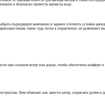
изовать и безопасно провести время на воде.
выбрать подходящую компанию и заранее уточнить условия арен
арактеристикам: такие суда легки в управлении, не развивают 
сти при сильном ветре или дожде, чтобы обеспечить комфорт и 
труктаж. Вам объяснят, как завести катер, управлять рулём и д