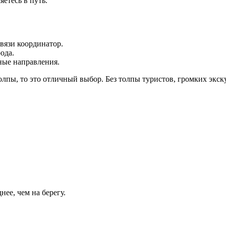
яетесь в путь.
связи координатор.
ода.
ные направления.
олпы, то это отличный выбор. Без толпы туристов, громких экс
нее, чем на берегу.