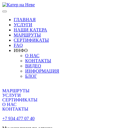
Skip
to
the
ГЛАВНАЯ
content
УСЛУГИ
НАШИ КАТЕРА
МАРШРУТЫ
СЕРТИФИКАТЫ
FAQ
ИНФО
О НАС
КОНТАКТЫ
ВИДЕО
ИНФОРМАЦИЯ
БЛОГ
МАРШРУТЫ
УСЛУГИ
СЕРТИФИКАТЫ
О НАС
КОНТАКТЫ
+7 934 477 07 40