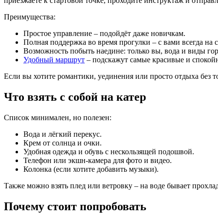
приезжаете к стартовой точке, проходите инструктаж и отправл
Преимущества:
Простое управление – подойдёт даже новичкам.
Полная поддержка во время прогулки – с вами всегда на 
Возможность побыть наедине: только вы, вода и виды гор
Удобный маршрут
– подскажут самые красивые и спокой
Если вы хотите романтики, уединения или просто отдыха без т
Что взять с собой на катер
Список минимален, но полезен:
Вода и лёгкий перекус.
Крем от солнца и очки.
Удобная одежда и обувь с нескользящей подошвой.
Телефон или экшн-камера для фото и видео.
Колонка (если хотите добавить музыки).
Также можно взять плед или ветровку – на воде бывает прохлад
Почему стоит попробовать