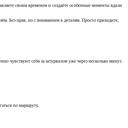
равляете своим временем и создаёте особенные моменты вдали
ём. Без прав, но с вниманием к деталям. Просто приходите,
нно чувствуют себя за штурвалом уже через несколько минут.
гаться по маршруту.